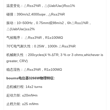
温度变化：△R≤±2%R，△(Uab/Uac)R≤±1%
碰撞：390m/s2,4000uqw , △R≤±2%R
振动：10~500Hz，0.75mm或98m/s2，6h△R≤±1%R，
△(Uab/Uac)≤±2%
气候顺序： △R≤±3%R，R1≥100MΩ
70℃电气耐久性：0.25W，1000h △R≤±3%R
机械耐久性 ：200cycles(4 % ΔTR; 3 % or 3 ohms,whichever is
greater, CRV)
稳态湿热：△R≤±3%R，R1≥100MΩ
bourns电位器3266W物理特征:
总机械行程: 14±2 turns
起动力矩: ≤20mN•m
止档力矩: ≥25 mN•m