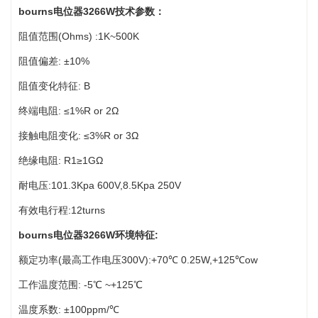
bourns电位器3266W技术参数：
阻值范围(Ohms) :1K~500K
阻值偏差: ±10%
阻值变化特征: B
终端电阻: ≤1%R or 2Ω
接触电阻变化: ≤3%R or 3Ω
绝缘电阻: R1≥1GΩ
耐电压:101.3Kpa 600V,8.5Kpa 250V
有效电行程:12turns
bourns电位器3266W环境特征:
额定功率(最高工作电压300V):+70℃ 0.25W,+125℃ow
工作温度范围: -5℃ ~+125℃
温度系数: ±100ppm/℃