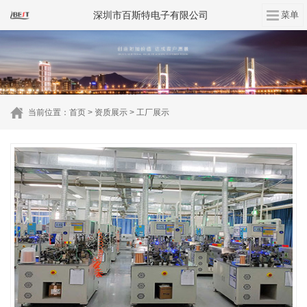
深圳市百斯特电子有限公司
当前位置：
首页
>
资质展示
>
工厂展示