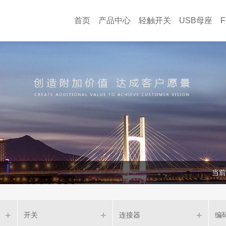
首页
产品中心
轻触开关
USB母座
当前
开关
连接器
编