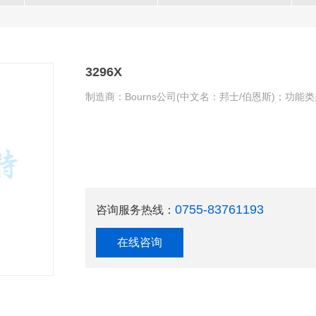
3296X
制造商：Bourns公司(中文名：邦士/伯恩斯)；功
0755-83761193
咨询服务热线：
在线咨询