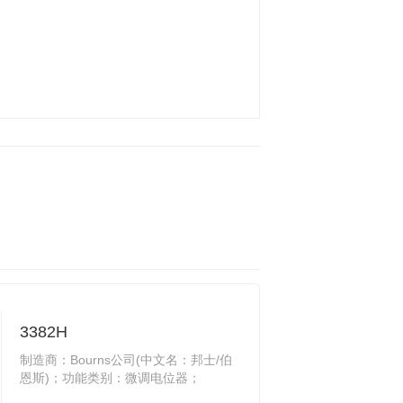
3382H
制造商：Bourns公司(中文名：邦士/伯
恩斯)；功能类别：微调电位器；