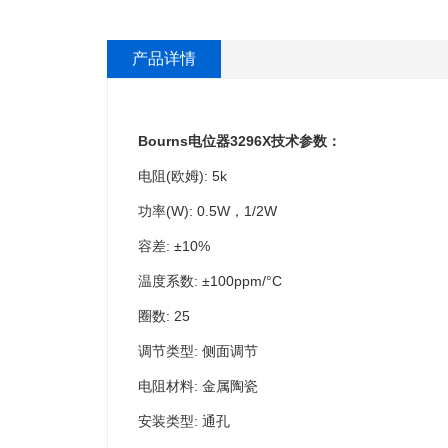
产品详情
Bourns电位器3296X技术参数：
电阻(欧姆): 5k
功率(W): 0.5W，1/2W
容差: ±10%
温度系数: ±100ppm/°C
圈数: 25
调节类型: 侧面调节
电阻材料: 金属陶瓷
安装类型: 通孔