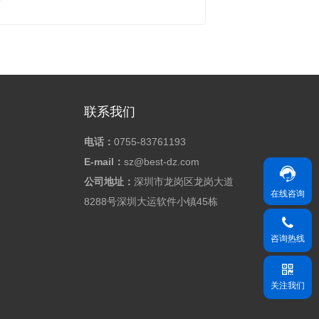
联系我们
电话：
0755-83761193
E-mail：
sz@best-dz.com
公司地址：
深圳市龙岗区龙岗大道
在线咨询
8288号深圳大运软件小镇45栋
咨询热线
关注我们