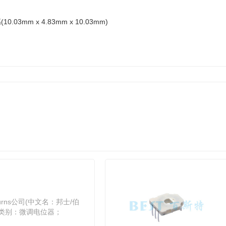
高(10.03mm x 4.83mm x 10.03mm)
rns公司(中文名：邦士/伯
能类别：微调电位器；