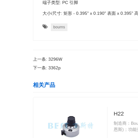
端子类型: PC 引脚
大小/尺寸: 矩形 - 0.395" x 0.190" 表面 x 0.395" 
bourns
上一条:
3296W
下一条:
3362p
相关产品
H22
制造商：Bou
恩斯)；功